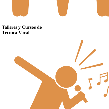
Talleres y Cursos de
Técnica Vocal